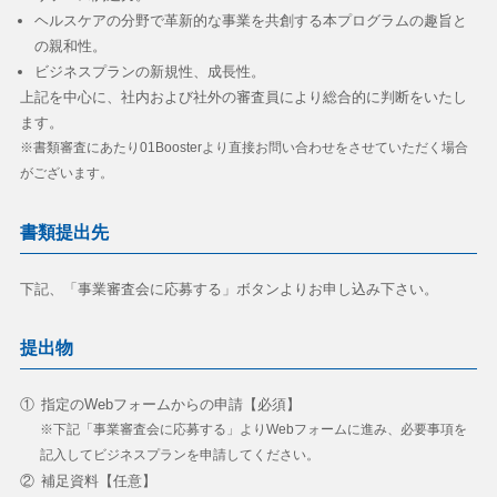
ヘルスケアの分野で革新的な事業を共創する本プログラムの趣旨と
の親和性。
ビジネスプランの新規性、成長性。
上記を中心に、社内および社外の審査員により総合的に判断をいたし
ます。
※書類審査にあたり01Boosterより直接お問い合わせをさせていただく場合
がございます。
書類提出先
下記、「事業審査会に応募する」ボタンよりお申し込み下さい。
提出物
①
指定のWebフォームからの申請【必須】
※下記「事業審査会に応募する」よりWebフォームに進み、必要事項を
記入してビジネスプランを申請してください。
②
補足資料【任意】