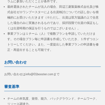
ラムに参加いただくことが条件です。
最終選抜されたチームが法人の場合、田辺三菱製薬株式会社及び株
式会社ゼロワンブースターによる出資検討についての話し合いを積
極的にお受けいただきます（※ただし、出資は双方協議の上で合意
した場合のみに実施されるものであり、採択段階で出資の保証もし
くは出資時期の保証を行うものではございません）。
事業プランは１チーム（人）で複数プランを申請していただけま
す。その場合プラン毎に申請書を作成していただき、１件ずつエン
トリーしてください。また、一度提出した事業プランの申請書を修
正・再提出することも可能です。
お問い合わせ
お問い合わせはinfo@01booster.comまで
審査基準
チームの本気度、覚悟、能力、バックグラウンド、チームワーク、
リソース調達力。