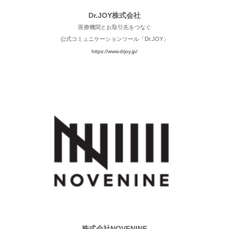
Dr.JOY株式会社
医療機関とお取引先をつなぐ
公式コミュニケーションツール「Dr.JOY」
https://www.drjoy.jp/
株式会社NOVENINE