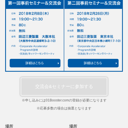
交流会&セミナーに参加する
※申し込みには01Booster.comの登録が必要になります
※応募多数の場合は抽選となります
場所
場所