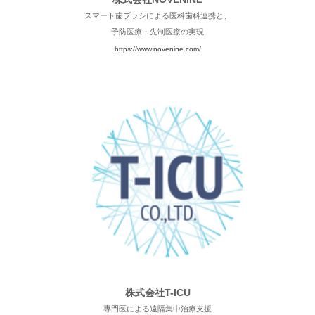
スマート歯ブラシによる医科歯科連携と、
予防医療・先制医療の実現
https://www.novenine.com/
株式会社T-ICU
専門医による遠隔集中治療支援