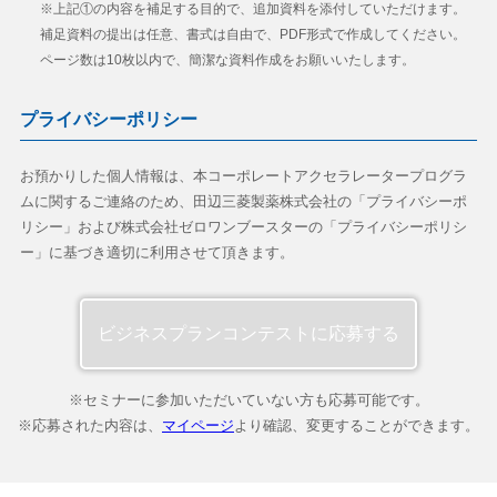
※上記①の内容を補足する目的で、追加資料を添付していただけます。
補足資料の提出は任意、書式は自由で、PDF形式で作成してください。
ページ数は10枚以内で、簡潔な資料作成をお願いいたします。
プライバシーポリシー
お預かりした個人情報は、本コーポレートアクセラレータープログラ
ムに関するご連絡のため、田辺三菱製薬株式会社の「プライバシーポ
リシー」および株式会社ゼロワンブースターの「プライバシーポリシ
ー」に基づき適切に利用させて頂きます。
ビジネスプランコンテストに応募する
※セミナーに参加いただいていない方も応募可能です。
※応募された内容は、
マイページ
より確認、変更することができます。