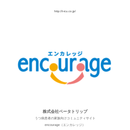
http://t-icu.co.jp/
株式会社ベータトリップ
うつ病患者の家族向けコミュニティサイト
encourage（エンカレッジ）