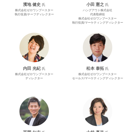
濱地 健史
小田 憲之
氏
氏
株式会社ゼロワンブースター
ハングアウト株式会社
執行役員/チーフディレクター
代表取締役
株式会社ゼロワンブースター
執行役員/マーケティングディレクター
内田 光紀
松本 泰拓
氏
氏
株式会社ゼロワンブースター
株式会社ゼロワンブースター
ディレクター
セールス/マーケティングディレクター