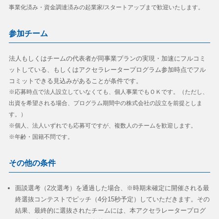
事業化済み・資金調達済みの起業家/スタートアップまで歓迎いたします。
参加チーム
法人もしくはチームの代表者が同事業プランの実現・加速にフルコミ
ットしている、もしくはアクセラレータープログラム参加時点でフル
コミットできる見込みがあることが条件です。
※応募時点で法人設立していなくても、個人事業でもＯＫです。（ただし、
出資を希望される場合、プログラム期間中の株式会社の設立を前提としま
す。）
※個人、法人いずれでも応募可ですが、複数人のチームを歓迎します。
※年齢・国籍不問です。
その他の条件
面談選考（2次選考）を通過した場合、※時期未確定に開催される最
終選抜コンテストでピッチ（4分15秒予定）していただきます。その
結果、最終的に選抜されたチームには、本アクセラレータープログ