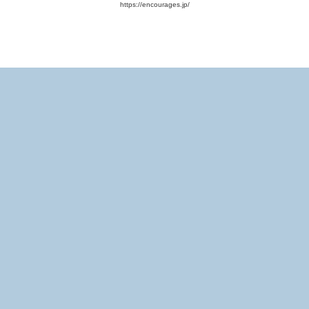
https://encourages.jp/