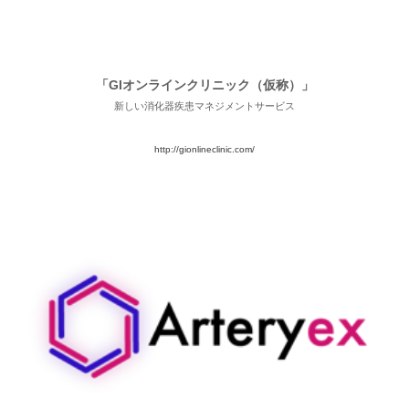
「GIオンラインクリニック（仮称）」
新しい消化器疾患マネジメントサービス
http://gionlineclinic.com/